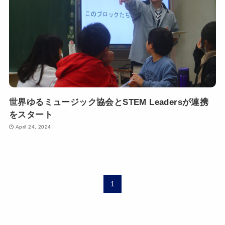
世界ゆるミュージック協会とSTEM Leadersが連携
をスタート
April 24, 2024
1